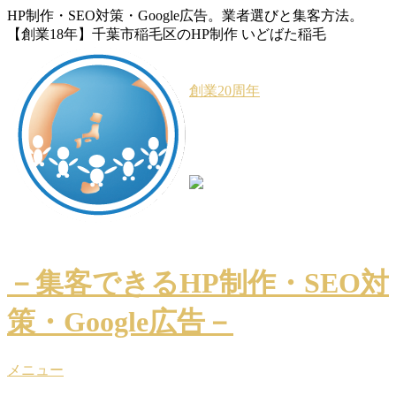
HP制作・SEO対策・Google広告。業者選びと集客方法。
【創業18年】千葉市稲毛区のHP制作 いどばた稲毛
創業20周年
－集客できるHP制作・SEO対
策・Google広告－
メニュー