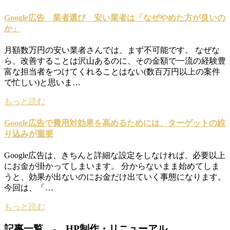
Google広告 業者選び 安い業者は「なぜやめた方が良いの
か」
月額数万円の安い業者さんでは、まず不可能です。 なぜな
ら、改善することは沢山あるのに、その金額で一流の経験豊
富な担当者をつけてくれることはない(数百万円以上の案件
で忙しい)と思いま…
もっと読む
Google広告で費用対効果を高めるためには、ターゲットの絞
り込みが重要
Google広告は、きちんと詳細な設定をしなければ、必要以上
にお金が掛かってしまいます。 分からないまま始めてしま
うと、効果が出ないのにお金だけ出ていく事態になります。
今回は、「…
もっと読む
記事一覧 - HP制作・リニューアル