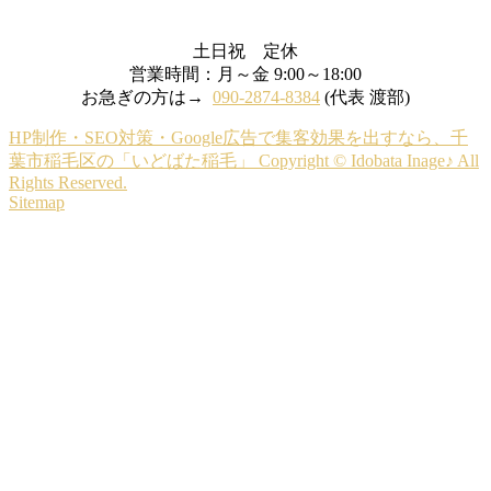
土日祝 定休
営業時間：月～金 9:00～18:00
お急ぎの方は→
090-2874-8384
(代表 渡部)
HP制作・SEO対策・Google広告で集客効果を出すなら、千
葉市稲毛区の「いどばた稲毛」 Copyright © Idobata Inage♪ All
Rights Reserved.
Sitemap