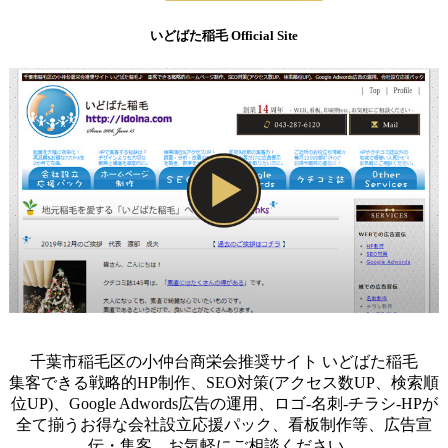
いどばた稲毛 Official Site
千葉市稲毛区の小仲台商栄会推奨サイト いどばた稲毛
集客できる戦略的HP制作、SEO対策(アクセス数UP、検索順
位UP)、Google Adwords広告の運用、ロゴ-名刺-チラシ-HPが
全て揃うお得な会社設立応援パック、看板制作等、広告宣
伝・集客、お気軽にご相談ください。